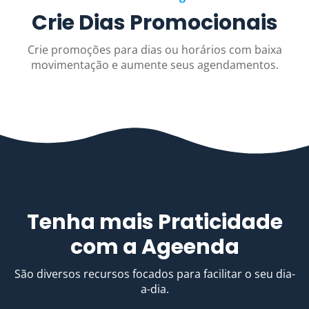
Crie Dias Promocionais
Crie promoções para dias ou horários com baixa
movimentação e aumente seus agendamentos.
Tenha mais Praticidade
com a Ageenda
São diversos recursos focados para facilitar o seu dia-
a-dia.