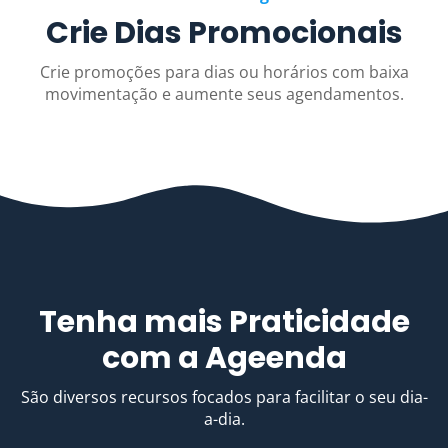
Crie Dias Promocionais
Crie promoções para dias ou horários com baixa
movimentação e aumente seus agendamentos.
Tenha mais Praticidade
com a Ageenda
São diversos recursos focados para facilitar o seu dia-
a-dia.