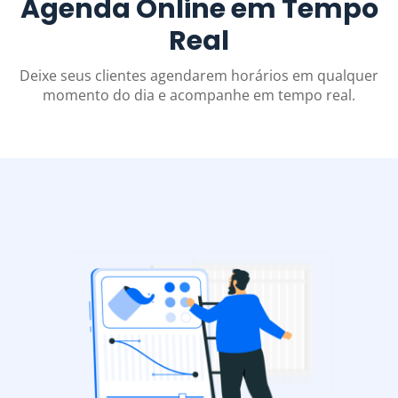
Agenda Online em Tempo
Real
Deixe seus clientes agendarem horários em qualquer
momento do dia e acompanhe em tempo real.