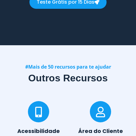
Teste Grátis por 15 Dias
#Mais de 50 recursos para te ajudar
Outros Recursos
Acessibilidade
Área do Cliente