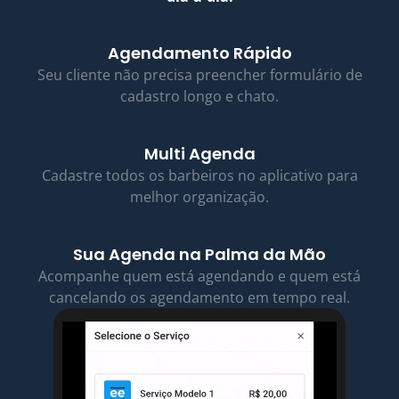
Agendamento Rápido
Seu cliente não precisa preencher formulário de
cadastro longo e chato.
Multi Agenda
Cadastre todos os barbeiros no aplicativo para
melhor organização.
Sua Agenda na Palma da Mão
Acompanhe quem está agendando e quem está
cancelando os agendamento em tempo real.