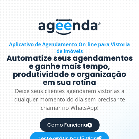
Aplicativo de Agendamento On-line para Vistoria
de Imóveis
Automatize seus agendamentos
e ganhe mais tempo,
produtividade e organização
em sua rotina
Deixe seus clientes agendarem vistorias a
qualquer momento do dia sem precisar te
chamar no WhatsApp!
Como Funciona
Teste Grátis por 15 Dias