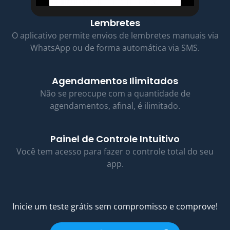
Lembretes
O aplicativo permite envios de lembretes manuais via
WhatsApp ou de forma automática via SMS.
Agendamentos Ilimitados
Não se preocupe com a quantidade de
agendamentos, afinal, é ilimitado.
Painel de Controle Intuitivo
Você tem acesso para fazer o controle total do seu
app.
Inicie um teste grátis sem compromisso e comprove!